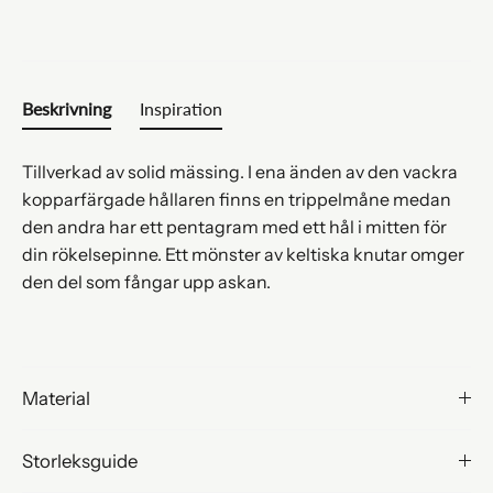
Beskrivning
Inspiration
Tillverkad av solid mässing. I ena änden av den vackra
kopparfärgade hållaren finns en trippelmåne medan
den andra har ett pentagram med ett hål i mitten för
din rökelsepinne. Ett mönster av keltiska knutar omger
den del som fångar upp askan.
Material
Storleksguide