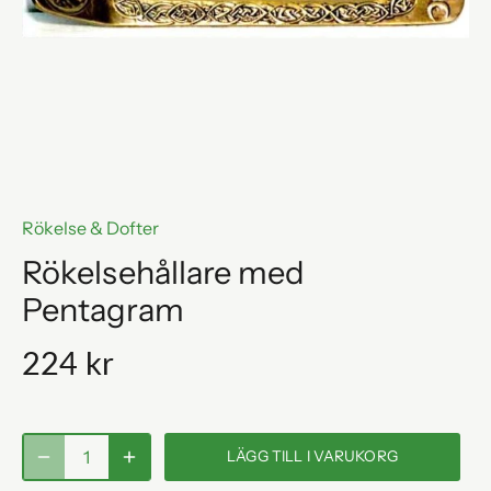
Rökelse & Dofter
Rökelsehållare med
Pentagram
224 kr
LÄGG TILL I VARUKORG