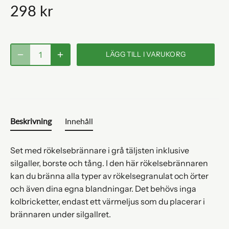
298 kr
LÄGG TILL I VARUKORG
Beskrivning
Innehåll
Set med rökelsebrännare i grå täljsten inklusive
silgaller, borste och tång. I den här rökelsebrännaren
kan du bränna alla typer av rökelsegranulat och örter
och även dina egna blandningar. Det behövs inga
kolbricketter, endast ett värmeljus som du placerar i
brännaren under silgallret.